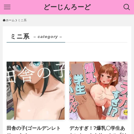
どーじんろーど
ホーム
ミニ系
ミニ系
– category –
田舎の子(ゴールデンレト
デカすぎ！?爆乳〇学生あ