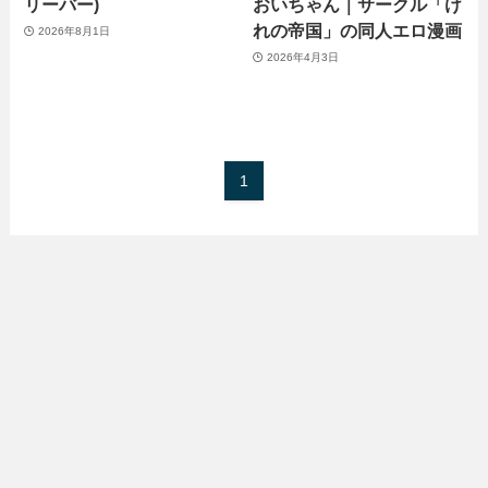
リーバー)
おいちゃん｜サークル「け
れの帝国」の同人エロ漫画
2026年8月1日
2026年4月3日
1