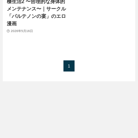
棲生活2 〜合理的な身体的
メンテナンス〜｜サークル
「パルテノンの宴」のエロ
漫画
2026年5月16日
1