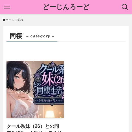
どーじんろーど
ホーム
同棲
同棲
– category –
クール系妹（26）との同