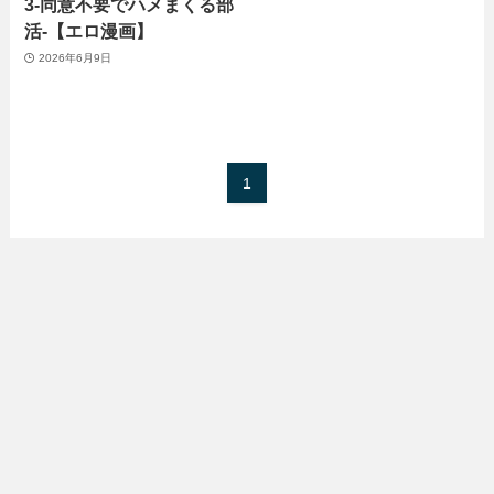
3-同意不要でハメまくる部
活-【エロ漫画】
2026年6月9日
1