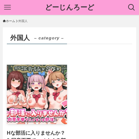
どーじんろーど
ホーム
外国人
外国人
– category –
Hな部活に入りませんか？