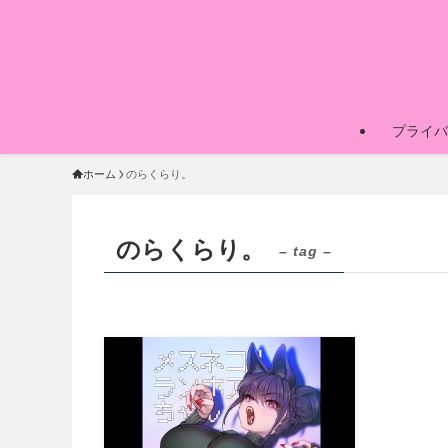
プライバ
ホーム
のらくらり。
のらくらり。
– tag –