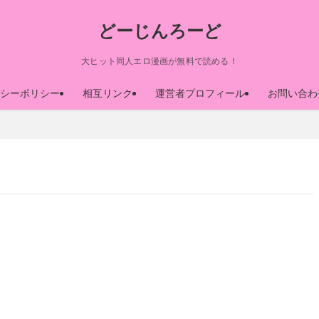
どーじんろーど
大ヒット同人エロ漫画が無料で読める！
シーポリシー
相互リンク
運営者プロフィール
お問い合わ