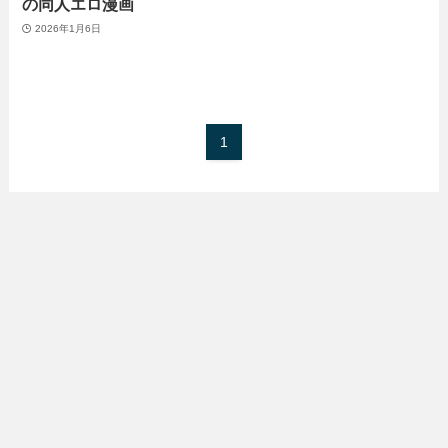
の同人エロ漫画
2026年1月6日
1