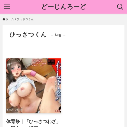
どーじんろーど
ホーム
ひっさつくん
ひっさつくん
– tag –
体育祭｜「ひっさつわざ」