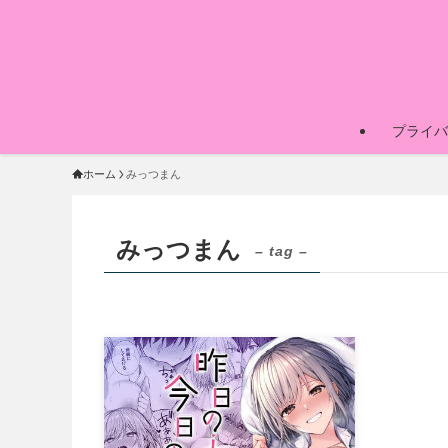
プライバ
ホーム
みっつまん
みっつまん
– tag –