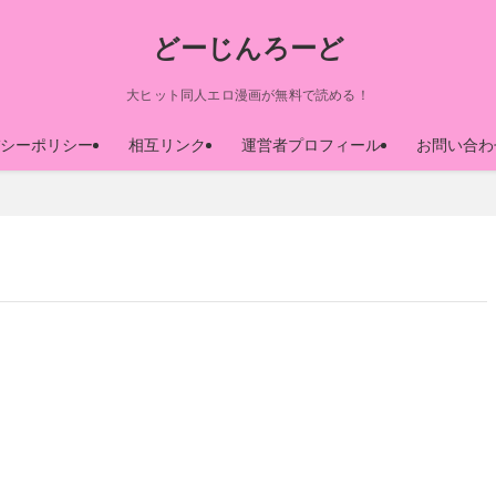
どーじんろーど
大ヒット同人エロ漫画が無料で読める！
シーポリシー
相互リンク
運営者プロフィール
お問い合わ