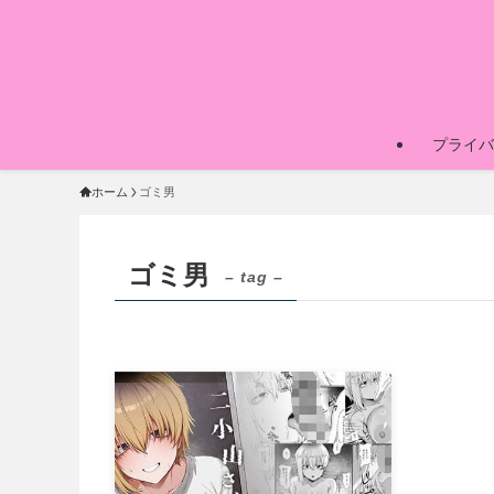
プライバ
ホーム
ゴミ男
ゴミ男
– tag –