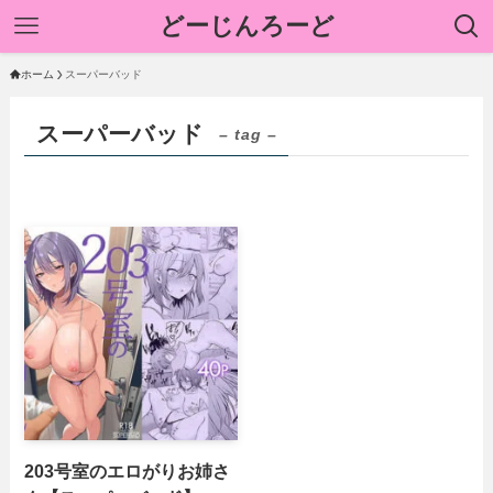
どーじんろーど
ホーム
スーパーバッド
スーパーバッド
– tag –
203号室のエロがりお姉さ