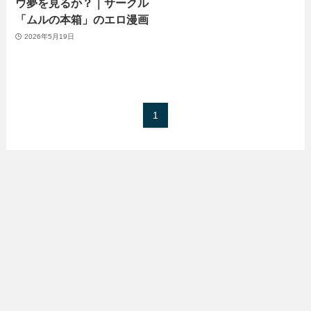
ウ夢を見るか？｜サークル
「ムルの本箱」のエロ漫画
2026年5月19日
1