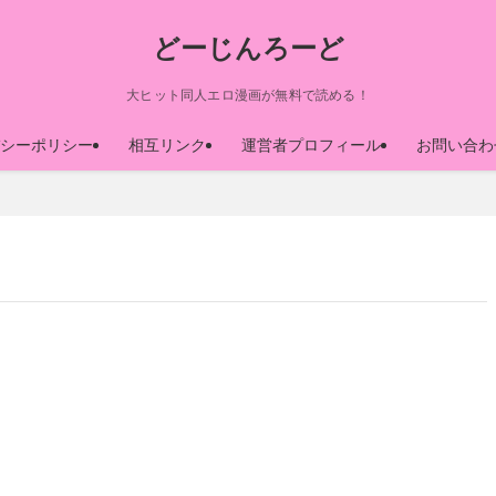
どーじんろーど
大ヒット同人エロ漫画が無料で読める！
シーポリシー
相互リンク
運営者プロフィール
お問い合わ