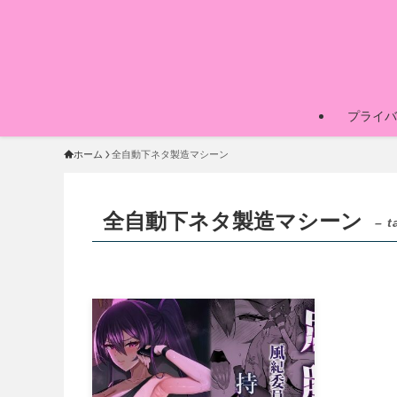
プライバ
ホーム
全自動下ネタ製造マシーン
全自動下ネタ製造マシーン
– t