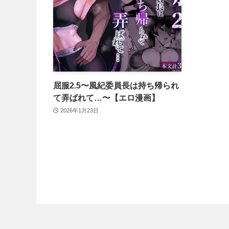
屈服2.5〜風紀委員長は持ち帰られ
て弄ばれて…〜【エロ漫画】
2026年1月23日