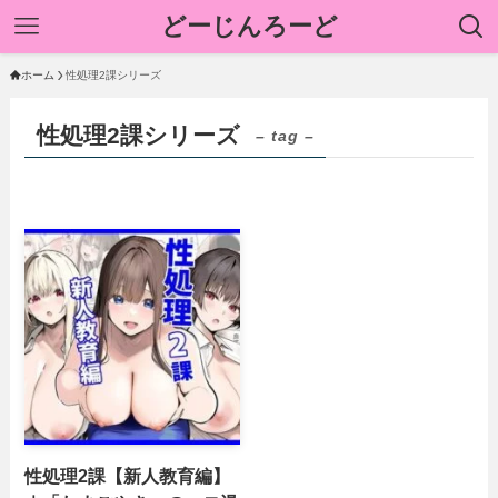
どーじんろーど
ホーム
性処理2課シリーズ
性処理2課シリーズ
– tag –
性処理2課【新人教育編】