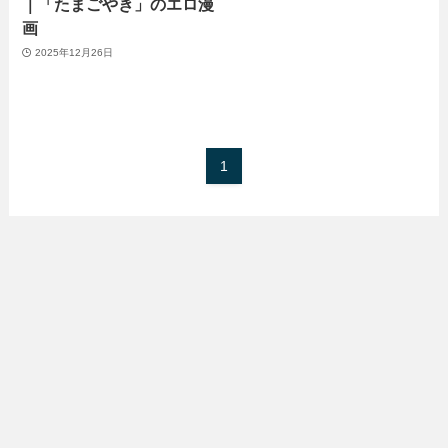
｜「たまごやき」のエロ漫
画
2025年12月26日
1