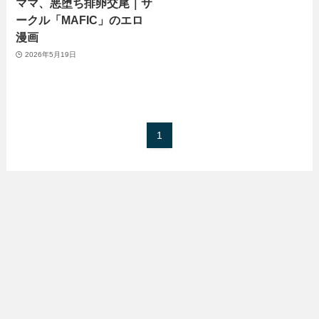
ママ、悪堕ち排卵交尾｜サ
ークル「MAFIC」のエロ
漫画
2026年5月19日
1