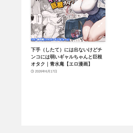
下手（したて）には出ないけどチ
ンコには弱いギャルちゃんと巨根
オタク｜青水庵【エロ漫画】
2026年6月17日