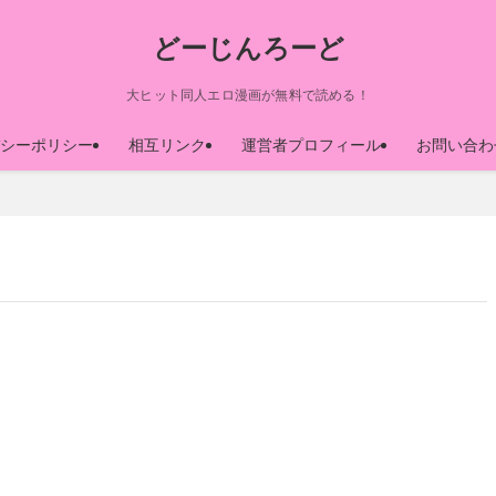
どーじんろーど
大ヒット同人エロ漫画が無料で読める！
シーポリシー
相互リンク
運営者プロフィール
お問い合わ